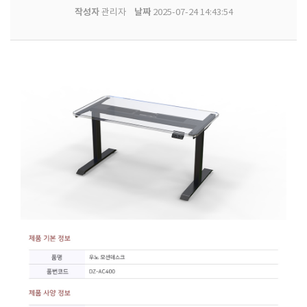
작성자
날짜
관리자
2025-07-24 14:43:54