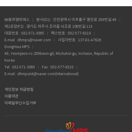
㈜동화엠피에스
본사(D1) : 인천광역시 미추홀구 염전로 289번길 49
제2공장(F2) : 경기도 파주시 조리읍 뇌조로 108번길 115
대표번호 : 032-571-3095
팩스번호 : 032-577-6310
E-mail : dhmps@naver.com
사업자번호 : 137-81-47626
DongHwa MPS
49, Yeomjeon-ro 289beon-gil, Michuhol-gu, Incheon, Republic of
Korea
Tel : 032-571-3095
Fax : 032-577-6310
E-mail : dhmpsint@naver.com(International)
개인정보 취급방침
이용약관
이메일무단수집거부