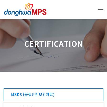
Tog
CERTIFICATION
MSDS (물질안전보건자료)