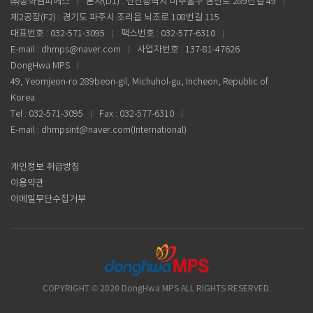
㈜동화엠피에스
본사(D1) : 인천광역시 미추홀구 염전로 289번길 49
제2공장(F2) : 경기도 파주시 조리읍 뇌조로 108번길 115
대표번호 : 032-571-3095
팩스번호 : 032-577-6310
E-mail : dhmps@naver.com
사업자번호 : 137-81-47626
DongHwa MPS
49, Yeomjeon-ro 289beon-gil, Michuhol-gu, Incheon, Republic of
Korea
Tel : 032-571-3095
Fax : 032-577-6310
E-mail : dhmpsint@naver.com(International)
개인정보 취급방침
이용약관
이메일무단수집거부
COPYRIGHT © 2020 DongHwa MPS ALL RIGHTS RESERVED.