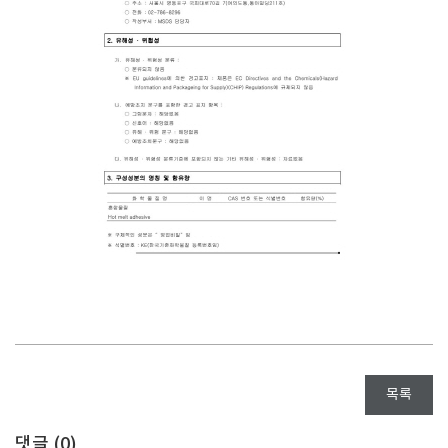
목록
댓글 (
0
)