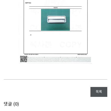
목록
댓글 (
0
)