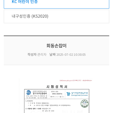
KC 어린이 인증
내구성인증 (KS2020)
회동손잡이
작성자
날짜
관리자
2025-07-02 10:38:05