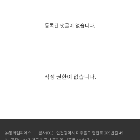
등록된 댓글이 없습니다.
작성 권한이 없습니다.
㈜동화엠피에스
본사(D1) : 인천광역시 미추홀구 염전로 289번길 49