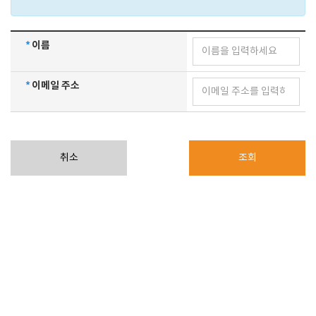
*
이름
*
이메일 주소
취소
조회